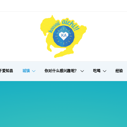
于爱知县
城镇
你对什么感兴趣呢？
吃喝
经验