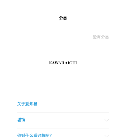
分类
没有分类
KAWAII AICHI
关于爱知县
城镇
你对什么感兴趣呢？