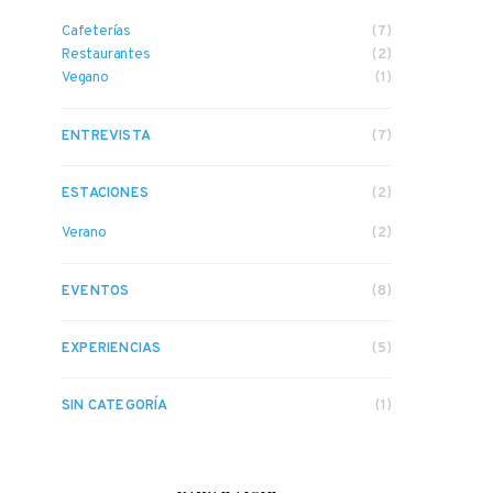
Cafeterías
(7)
Restaurantes
(2)
Vegano
(1)
ENTREVISTA
(7)
ESTACIONES
(2)
Verano
(2)
EVENTOS
(8)
EXPERIENCIAS
(5)
SIN CATEGORÍA
(1)