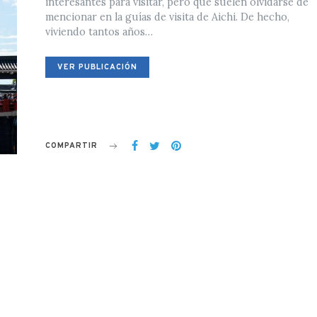
interesantes para visitar, pero que suelen olvidarse de
mencionar en la guías de visita de Aichi. De hecho,
viviendo tantos años…
VER PUBLICACIÓN
COMPARTIR