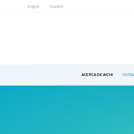
English
Español
ACERCA DE AICHI
CIUDA