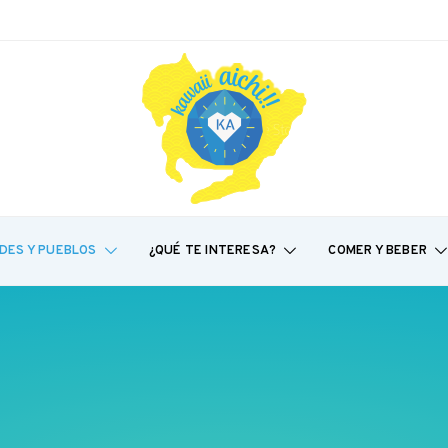
DES Y PUEBLOS
¿QUÉ TE INTERESA?
COMER Y BEBER