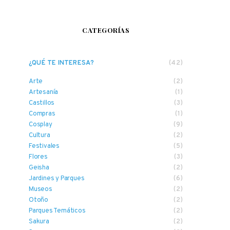
CATEGORÍAS
¿QUÉ TE INTERESA?
(42)
Arte
(2)
Artesanía
(1)
Castillos
(3)
Compras
(1)
Cosplay
(9)
Cultura
(2)
Festivales
(5)
Flores
(3)
Geisha
(2)
Jardines y Parques
(6)
Museos
(2)
Otoño
(2)
Parques Temáticos
(2)
Sakura
(2)