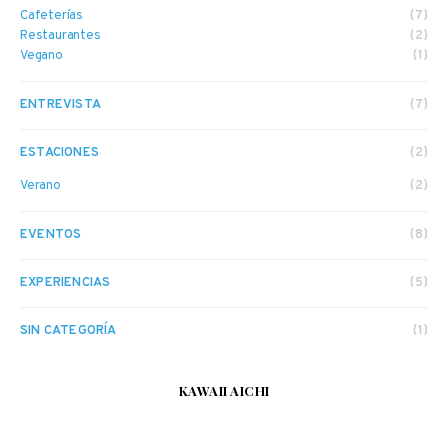
Cafeterías
(7)
Restaurantes
(2)
Vegano
(1)
ENTREVISTA
(7)
ESTACIONES
(2)
Verano
(2)
EVENTOS
(8)
EXPERIENCIAS
(5)
SIN CATEGORÍA
(1)
KAWAII AICHI