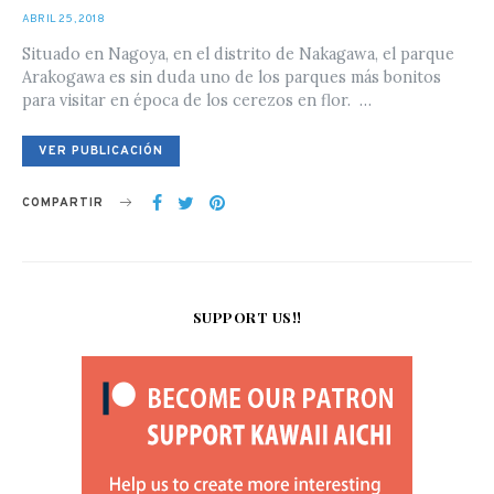
POSTED
ABRIL 25, 2018
ON
Situado en Nagoya, en el distrito de Nakagawa, el parque
Arakogawa es sin duda uno de los parques más bonitos
para visitar en época de los cerezos en flor. …
VER PUBLICACIÓN
COMPARTIR
SUPPORT US!!