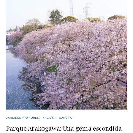
JARDINES Y PARQUES
NAGOYA
SAKURA
Parque Arakogawa: Una gema escondida