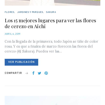
FLORES
JARDINES Y PARQUES
SAKURA
Los 15 mejores lugares para ver las flores
de cerezo en Aichi
POSTED
ABRIL 6, 2019
ON
Con la llegada de la primavera, todo Japón se tiñe de color
rosa. Y es que a finales de marzo florecen las flores del
cerezo (桜 Sakura). Puedes ver las…
VER PUBLICACIÓN
COMPARTIR