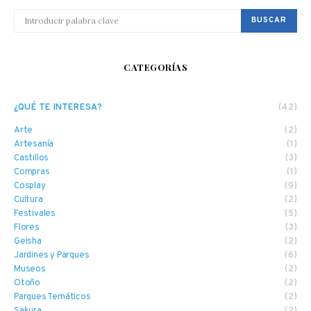
BUSCAR POR:
BUSCAR
CATEGORÍAS
¿QUÉ TE INTERESA?
(42)
Arte
(2)
Artesanía
(1)
Castillos
(3)
Compras
(1)
Cosplay
(9)
Cultura
(2)
Festivales
(5)
Flores
(3)
Geisha
(2)
Jardines y Parques
(6)
Museos
(2)
Otoño
(2)
Parques Temáticos
(2)