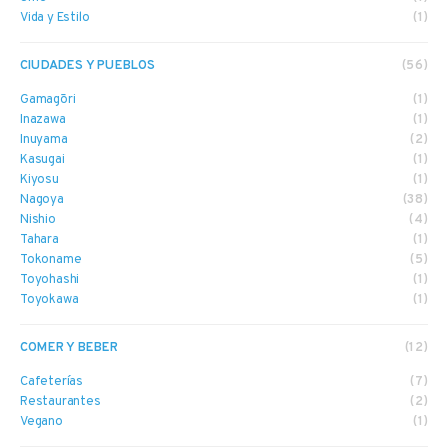
Vida y Estilo
(1)
CIUDADES Y PUEBLOS
(56)
Gamagōri
(1)
Inazawa
(1)
Inuyama
(2)
Kasugai
(1)
Kiyosu
(1)
Nagoya
(38)
Nishio
(4)
Tahara
(1)
Tokoname
(5)
Toyohashi
(1)
Toyokawa
(1)
COMER Y BEBER
(12)
Cafeterías
(7)
Restaurantes
(2)
Vegano
(1)