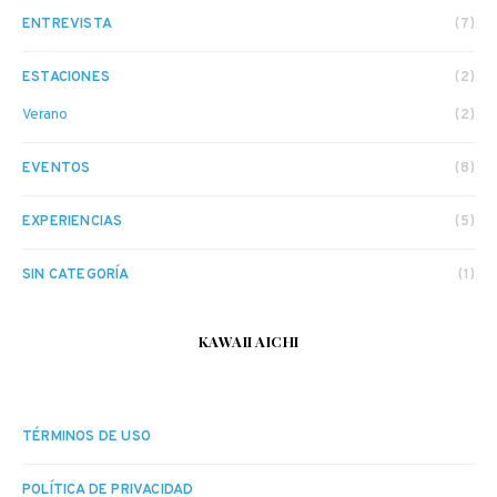
ENTREVISTA
(7)
ESTACIONES
(2)
Verano
(2)
EVENTOS
(8)
EXPERIENCIAS
(5)
SIN CATEGORÍA
(1)
KAWAII AICHI
TÉRMINOS DE USO
POLÍTICA DE PRIVACIDAD