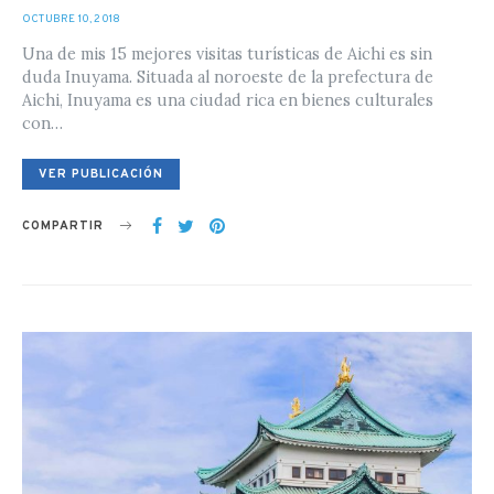
POSTED
OCTUBRE 10, 2018
ON
Una de mis 15 mejores visitas turísticas de Aichi es sin
duda Inuyama. Situada al noroeste de la prefectura de
Aichi, Inuyama es una ciudad rica en bienes culturales
con…
VER PUBLICACIÓN
COMPARTIR