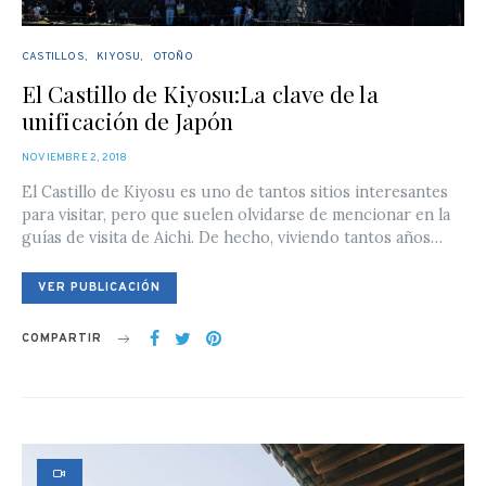
CASTILLOS
KIYOSU
OTOÑO
El Castillo de Kiyosu:La clave de la
unificación de Japón
POSTED
NOVIEMBRE 2, 2018
ON
El Castillo de Kiyosu es uno de tantos sitios interesantes
para visitar, pero que suelen olvidarse de mencionar en la
guías de visita de Aichi. De hecho, viviendo tantos años…
VER PUBLICACIÓN
COMPARTIR