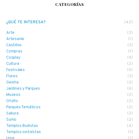
CATEGORÍAS
¿QUÉ TE INTERESA?
(42)
Arte
(2)
Artesanía
(1)
Castillos
(3)
Compras
(1)
Cosplay
(9)
Cultura
(2)
Festivales
(5)
Flores
(3)
Geisha
(2)
Jardines y Parques
(6)
Museos
(2)
Otoño
(2)
Parques Temáticos
(2)
Sakura
(2)
Sumo
(2)
Templos Budistas
(4)
Templos sintoístas
(1)
Ume
(1)