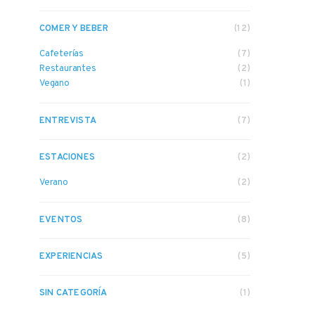
COMER Y BEBER
(12)
Cafeterías
(7)
Restaurantes
(2)
Vegano
(1)
ENTREVISTA
(7)
ESTACIONES
(2)
Verano
(2)
EVENTOS
(8)
EXPERIENCIAS
(5)
SIN CATEGORÍA
(1)