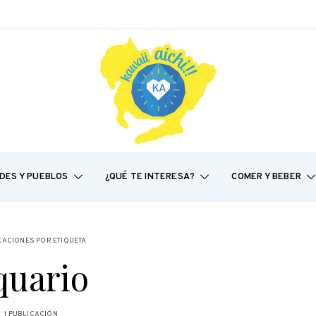
DES Y PUEBLOS
¿QUÉ TE INTERESA?
COMER Y BEBER
CACIONES POR ETIQUETA
quario
1 PUBLICACIÓN