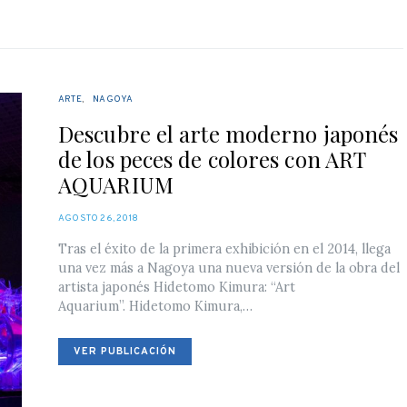
ARTE
NAGOYA
Descubre el arte moderno japonés
de los peces de colores con ART
AQUARIUM
POSTED
AGOSTO 26, 2018
ON
Tras el éxito de la primera exhibición en el 2014, llega
una vez más a Nagoya una nueva versión de la obra del
artista japonés Hidetomo Kimura: “Art
Aquarium”. Hidetomo Kimura,…
VER PUBLICACIÓN