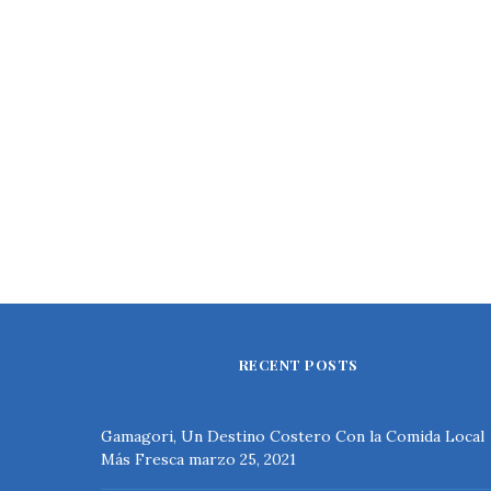
RECENT POSTS
Gamagori, Un Destino Costero Con la Comida Local
Más Fresca
marzo 25, 2021