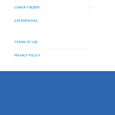
COMER Y BEBER
EXPERIENCIAS
TERMS OF USE
PRIVACY POLICY