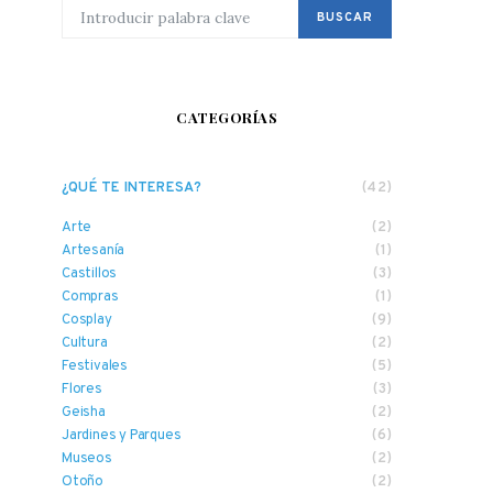
BUSCAR POR:
BUSCAR
CATEGORÍAS
¿QUÉ TE INTERESA?
(42)
Arte
(2)
Artesanía
(1)
Castillos
(3)
Compras
(1)
Cosplay
(9)
Cultura
(2)
Festivales
(5)
Flores
(3)
Geisha
(2)
Jardines y Parques
(6)
Museos
(2)
Otoño
(2)