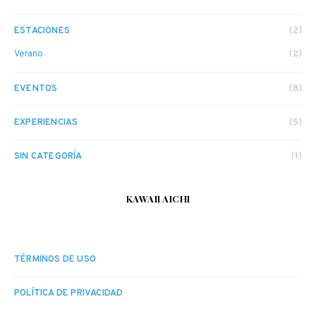
ESTACIONES
(2)
Verano
(2)
EVENTOS
(8)
EXPERIENCIAS
(5)
SIN CATEGORÍA
(1)
KAWAII AICHI
TÉRMINOS DE USO
POLÍTICA DE PRIVACIDAD