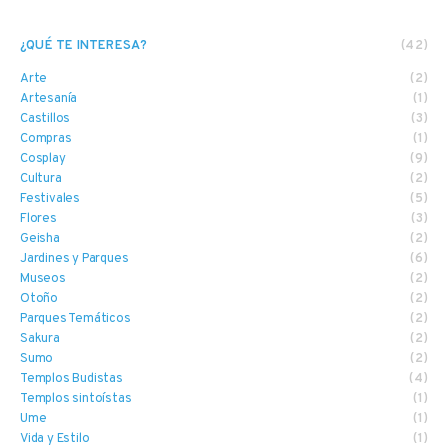
¿QUÉ TE INTERESA?
(42)
Arte
(2)
Artesanía
(1)
Castillos
(3)
Compras
(1)
Cosplay
(9)
Cultura
(2)
Festivales
(5)
Flores
(3)
Geisha
(2)
Jardines y Parques
(6)
Museos
(2)
Otoño
(2)
Parques Temáticos
(2)
Sakura
(2)
Sumo
(2)
Templos Budistas
(4)
Templos sintoístas
(1)
Ume
(1)
Vida y Estilo
(1)