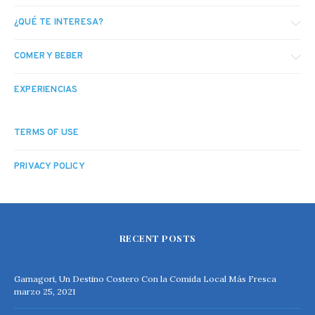
¿QUÉ TE INTERESA?
COMER Y BEBER
EXPERIENCIAS
TERMS OF USE
PRIVACY POLICY
RECENT POSTS
Gamagori, Un Destino Costero Con la Comida Local Más Fresca
marzo 25, 2021