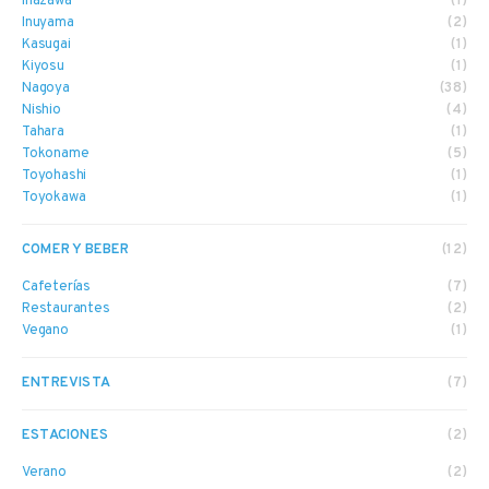
Inazawa
(1)
Inuyama
(2)
Kasugai
(1)
Kiyosu
(1)
Nagoya
(38)
Nishio
(4)
Tahara
(1)
Tokoname
(5)
Toyohashi
(1)
Toyokawa
(1)
COMER Y BEBER
(12)
Cafeterías
(7)
Restaurantes
(2)
Vegano
(1)
ENTREVISTA
(7)
ESTACIONES
(2)
Verano
(2)