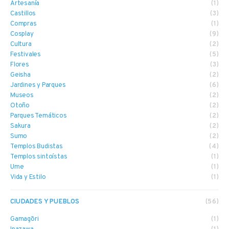
Artesanía
(1)
Castillos
(3)
Compras
(1)
Cosplay
(9)
Cultura
(2)
Festivales
(5)
Flores
(3)
Geisha
(2)
Jardines y Parques
(6)
Museos
(2)
Otoño
(2)
Parques Temáticos
(2)
Sakura
(2)
Sumo
(2)
Templos Budistas
(4)
Templos sintoístas
(1)
Ume
(1)
Vida y Estilo
(1)
CIUDADES Y PUEBLOS
(56)
Gamagōri
(1)