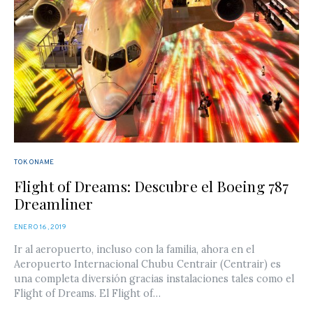
TOKONAME
Flight of Dreams: Descubre el Boeing 787
Dreamliner
POSTED
ENERO 16, 2019
ON
Ir al aeropuerto, incluso con la familia, ahora en el
Aeropuerto Internacional Chubu Centrair (Centrair) es
una completa diversión gracias instalaciones tales como el
Flight of Dreams. El Flight of…