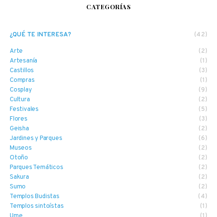
CATEGORÍAS
¿QUÉ TE INTERESA?
(42)
Arte
(2)
Artesanía
(1)
Castillos
(3)
Compras
(1)
Cosplay
(9)
Cultura
(2)
Festivales
(5)
Flores
(3)
Geisha
(2)
Jardines y Parques
(6)
Museos
(2)
Otoño
(2)
Parques Temáticos
(2)
Sakura
(2)
Sumo
(2)
Templos Budistas
(4)
Templos sintoístas
(1)
Ume
(1)