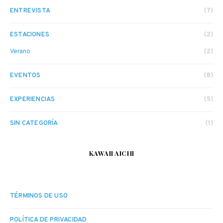
ENTREVISTA
(7)
ESTACIONES
(2)
Verano
(2)
EVENTOS
(8)
EXPERIENCIAS
(5)
SIN CATEGORÍA
(1)
KAWAII AICHI
TÉRMINOS DE USO
POLÍTICA DE PRIVACIDAD