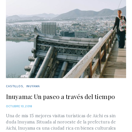
CASTILLOS
INUYAMA
Inuyama: Un paseo a través del tiempo
POSTED
OCTUBRE 10, 2018
ON
Una de mis 15 mejores visitas turísticas de Aichi es sin
duda Inuyama. Situada al noroeste de la prefectura de
Aichi, Inuyama es una ciudad rica en bienes culturales