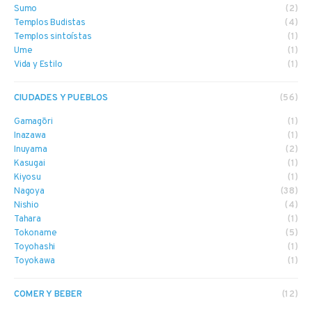
Sumo
(2)
Templos Budistas
(4)
Templos sintoístas
(1)
Ume
(1)
Vida y Estilo
(1)
CIUDADES Y PUEBLOS
(56)
Gamagōri
(1)
Inazawa
(1)
Inuyama
(2)
Kasugai
(1)
Kiyosu
(1)
Nagoya
(38)
Nishio
(4)
Tahara
(1)
Tokoname
(5)
Toyohashi
(1)
Toyokawa
(1)
COMER Y BEBER
(12)