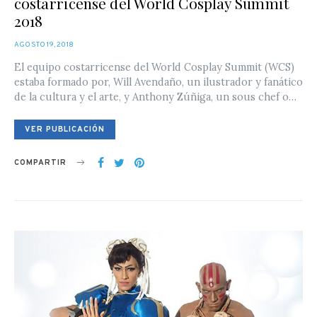
costarricense del World Cosplay Summit
2018
POSTED
AGOSTO 19, 2018
ON
El equipo costarricense del World Cosplay Summit (WCS)
estaba formado por, Will Avendaño, un ilustrador y fanático
de la cultura y el arte, y Anthony Zúñiga, un sous chef o…
VER PUBLICACIÓN
COMPARTIR