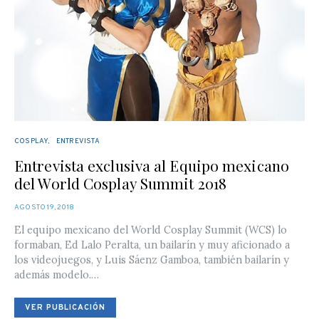
COSPLAY
ENTREVISTA
Entrevista exclusiva al Equipo mexicano
del World Cosplay Summit 2018
POSTED
AGOSTO 19, 2018
ON
El equipo mexicano del World Cosplay Summit (WCS) lo
formaban, Ed Lalo Peralta, un bailarín y muy aficionado a
los videojuegos, y Luis Sáenz Gamboa, también bailarín y
además modelo.…
VER PUBLICACIÓN