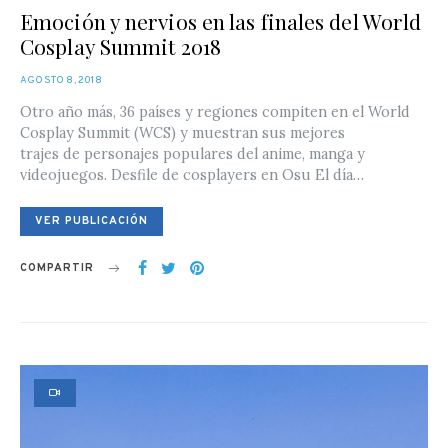
Emoción y nervios en las finales del World
Cosplay Summit 2018
POSTED
AGOSTO 8, 2018
ON
Otro año más, 36 países y regiones compiten en el World
Cosplay Summit (WCS) y muestran sus mejores
trajes de personajes populares del anime, manga y
videojuegos. Desfile de cosplayers en Osu El día…
VER PUBLICACIÓN
COMPARTIR