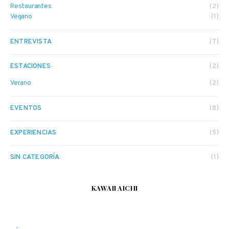
Restaurantes
(2)
Vegano
(1)
ENTREVISTA
(7)
ESTACIONES
(2)
Verano
(2)
EVENTOS
(8)
EXPERIENCIAS
(5)
SIN CATEGORÍA
(1)
KAWAII AICHI