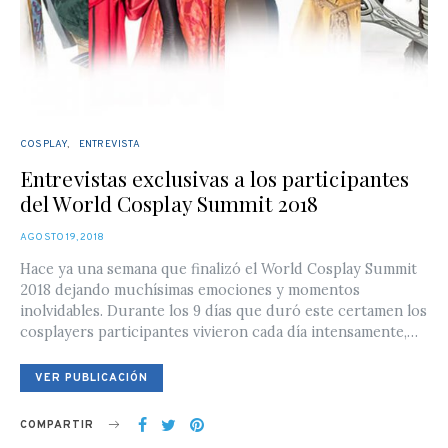
COSPLAY
ENTREVISTA
Entrevistas exclusivas a los participantes
del World Cosplay Summit 2018
POSTED
AGOSTO 19, 2018
ON
Hace ya una semana que finalizó el World Cosplay Summit
2018 dejando muchísimas emociones y momentos
inolvidables. Durante los 9 días que duró este certamen los
cosplayers participantes vivieron cada día intensamente,…
VER PUBLICACIÓN
COMPARTIR