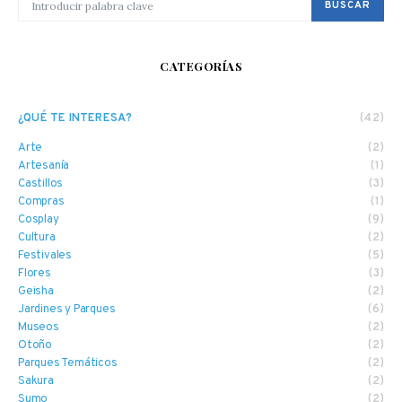
BUSCAR
CATEGORÍAS
¿QUÉ TE INTERESA?
(42)
Arte
(2)
Artesanía
(1)
Castillos
(3)
Compras
(1)
Cosplay
(9)
Cultura
(2)
Festivales
(5)
Flores
(3)
Geisha
(2)
Jardines y Parques
(6)
Museos
(2)
Otoño
(2)
Parques Temáticos
(2)
Sakura
(2)
Sumo
(2)