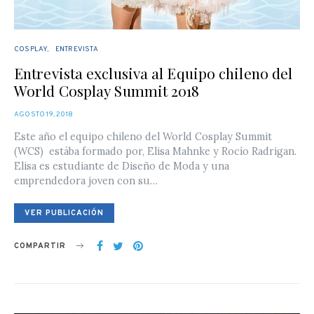
COSPLAY
ENTREVISTA
Entrevista exclusiva al Equipo chileno del
World Cosplay Summit 2018
POSTED
AGOSTO 19, 2018
ON
Este año el equipo chileno del World Cosplay Summit
(WCS) estába formado por, Elisa Mahnke y Rocío Radrigan.
Elisa es estudiante de Diseño de Moda y una
emprendedora joven con su…
VER PUBLICACIÓN
COMPARTIR