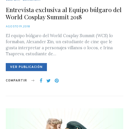
Entrevista exclusiva al Equipo búlgaro del
World Cosplay Summit 2018
POSTED
AGOSTO 19, 2018
ON
El equipo búlgaro del World Cosplay Summit (WCS) lo
formaban, Alexander Zin, un estudiante de cine que le
gusta interpretar a personajes villanos o locos, e Irina
Tsapreva, estudiante de…
VER PUBLICACIÓN
COMPARTIR