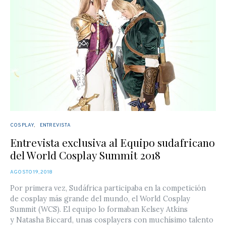
COSPLAY
ENTREVISTA
Entrevista exclusiva al Equipo sudafricano
del World Cosplay Summit 2018
POSTED
AGOSTO 19, 2018
ON
Por primera vez, Sudáfrica participaba en la competición
de cosplay más grande del mundo, el World Cosplay
Summit (WCS). El equipo lo formaban Kelsey Atkins
y Natasha Biccard, unas cosplayers con muchísimo talento