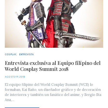
COSPLAY
ENTREVISTA
Entrevista exclusiva al Equipo filipino del
World Cosplay Summit 2018
POSTED
AGOSTO 19, 2018
ON
El equipo filipino del World Cosplay Summit (WCS) lo
formaban, Kai Raito, un diseñador gráfico y de decoración
de interiores y también un fanático del anime, y Sergio Sta
Ana,…