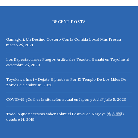
RECENT POSTS
Gamagori, Un Destino Costero Con la Comida Local Más Fresca
marzo 25, 2021
Los Espectaculares Fuegos Artificiales Tezutsu Hanabi en Toyohashi
diciembre 25, 2020
Toyokawa Inari – Déjate Hipnotizar Por El Templo De Los Miles De
Zorros
diciembre 16, 2020
COVID-19 ¿Cuál es la situación actual en Japón y Aichi?
julio 5, 2020
Todo lo que necesitas saber sobre el Festival de Nagoya (名古屋祭)
octubre 14, 2019