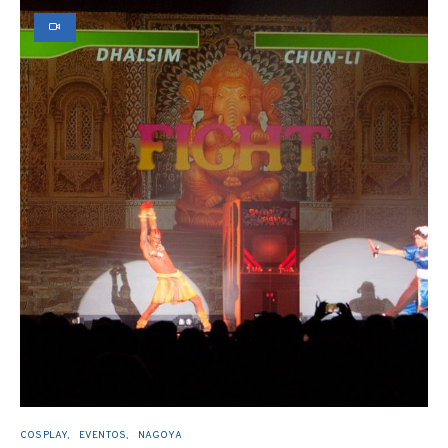
COSPLAY
EVENTOS
NAGOYA