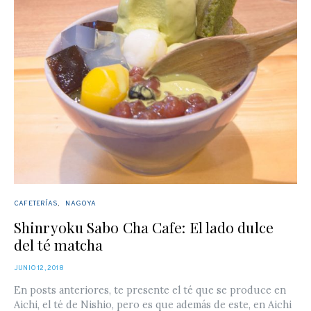
CAFETERÍAS
NAGOYA
Shinryoku Sabo Cha Cafe: El lado dulce
del té matcha
POSTED
JUNIO 12, 2018
ON
En posts anteriores, te presente el té que se produce en
Aichi, el té de Nishio, pero es que además de este, en Aichi