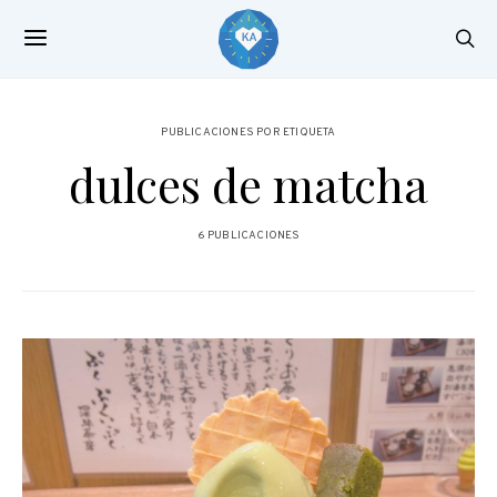
PUBLICACIONES POR ETIQUETA
dulces de matcha
6 PUBLICACIONES