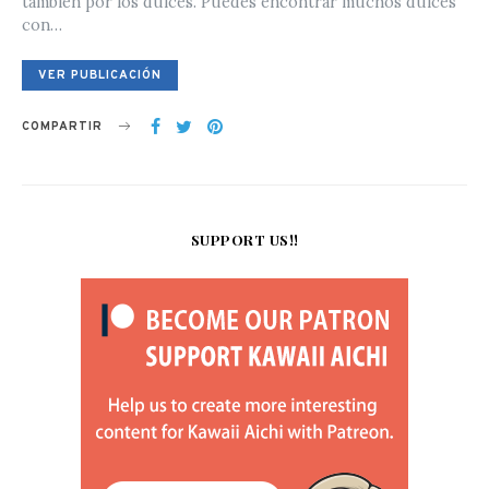
también por los dulces. Puedes encontrar muchos dulces
con…
VER PUBLICACIÓN
COMPARTIR
SUPPORT US!!