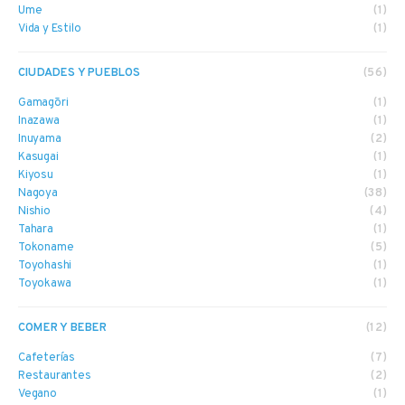
Ume
(1)
Vida y Estilo
(1)
CIUDADES Y PUEBLOS
(56)
Gamagōri
(1)
Inazawa
(1)
Inuyama
(2)
Kasugai
(1)
Kiyosu
(1)
Nagoya
(38)
Nishio
(4)
Tahara
(1)
Tokoname
(5)
Toyohashi
(1)
Toyokawa
(1)
COMER Y BEBER
(12)
Cafeterías
(7)
Restaurantes
(2)
Vegano
(1)