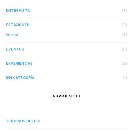
ENTREVISTA
(7)
ESTACIONES
(2)
Verano
(2)
EVENTOS
(8)
EXPERIENCIAS
(5)
SIN CATEGORÍA
(1)
KAWAII AICHI
TÉRMINOS DE USO