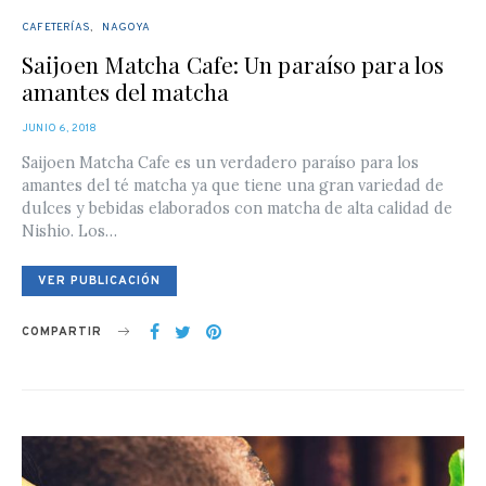
CAFETERÍAS
NAGOYA
Saijoen Matcha Cafe: Un paraíso para los
amantes del matcha
POSTED
JUNIO 6, 2018
ON
Saijoen Matcha Cafe es un verdadero paraíso para los
amantes del té matcha ya que tiene una gran variedad de
dulces y bebidas elaborados con matcha de alta calidad de
Nishio. Los…
VER PUBLICACIÓN
COMPARTIR