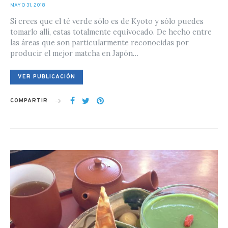
POSTED
MAYO 31, 2018
ON
Si crees que el té verde sólo es de Kyoto y sólo puedes
tomarlo allí, estas totalmente equivocado. De hecho entre
las áreas que son particularmente reconocidas por
producir el mejor matcha en Japón…
VER PUBLICACIÓN
COMPARTIR