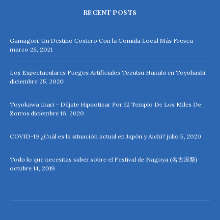
RECENT POSTS
Gamagori, Un Destino Costero Con la Comida Local Más Fresca
marzo 25, 2021
Los Espectaculares Fuegos Artificiales Tezutsu Hanabi en Toyohashi
diciembre 25, 2020
Toyokawa Inari – Déjate Hipnotizar Por El Templo De Los Miles De
Zorros
diciembre 16, 2020
COVID-19 ¿Cuál es la situación actual en Japón y Aichi?
julio 5, 2020
Todo lo que necesitas saber sobre el Festival de Nagoya (名古屋祭)
octubre 14, 2019