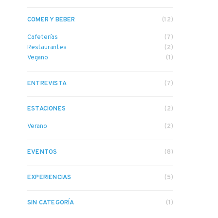
COMER Y BEBER
(12)
Cafeterías
(7)
Restaurantes
(2)
Vegano
(1)
ENTREVISTA
(7)
ESTACIONES
(2)
Verano
(2)
EVENTOS
(8)
EXPERIENCIAS
(5)
SIN CATEGORÍA
(1)