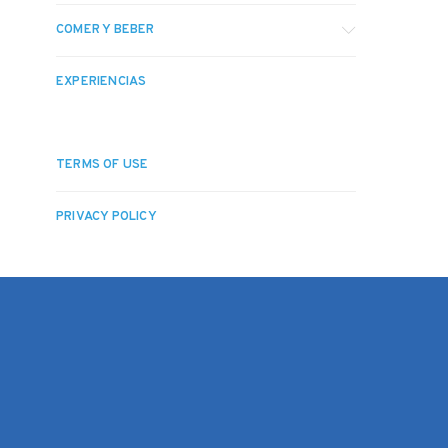
COMER Y BEBER
EXPERIENCIAS
TERMS OF USE
PRIVACY POLICY