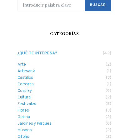
BUSCAR POR:
BUSCAR
CATEGORÍAS
¿QUÉ TE INTERESA?
(42)
Arte
(2)
Artesanía
(1)
Castillos
(3)
Compras
(1)
Cosplay
(9)
Cultura
(2)
Festivales
(5)
Flores
(3)
Geisha
(2)
Jardines y Parques
(6)
Museos
(2)
Otoño
(2)