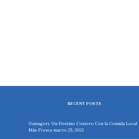
RECENT POSTS
Gamagori, Un Destino Costero Con la Comida Local
Más Fresca
marzo 25, 2021