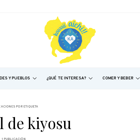
DES Y PUEBLOS
¿QUÉ TE INTERESA?
COMER Y BEBER
CACIONES POR ETIQUETA
al de kiyosu
1 PUBLICACIÓN