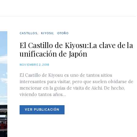
CASTILLOS
KIYOSU
OTOÑO
El Castillo de Kiyosu:La clave de la
unificación de Japón
POSTED
NOVIEMBRE 2, 2018
ON
El Castillo de Kiyosu es uno de tantos sitios
interesantes para visitar, pero que suelen olvidarse de
mencionar en la guías de visita de Aichi. De hecho,
viviendo tantos años…
VER PUBLICACIÓN