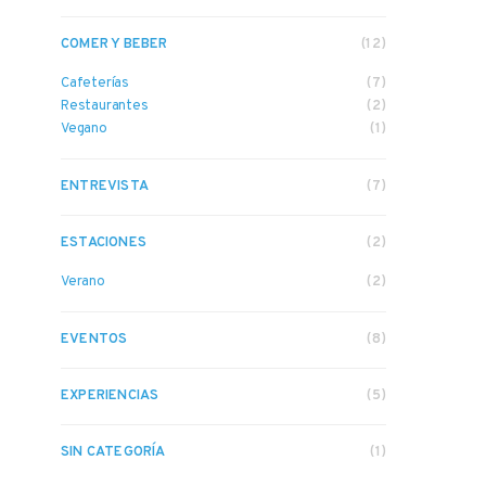
COMER Y BEBER
(12)
Cafeterías
(7)
Restaurantes
(2)
Vegano
(1)
ENTREVISTA
(7)
ESTACIONES
(2)
Verano
(2)
EVENTOS
(8)
EXPERIENCIAS
(5)
SIN CATEGORÍA
(1)