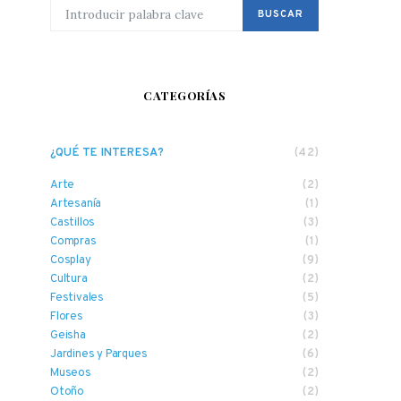
BUSCAR POR:
BUSCAR
CATEGORÍAS
¿QUÉ TE INTERESA?
(42)
Arte
(2)
Artesanía
(1)
Castillos
(3)
Compras
(1)
Cosplay
(9)
Cultura
(2)
Festivales
(5)
Flores
(3)
Geisha
(2)
Jardines y Parques
(6)
Museos
(2)
Otoño
(2)