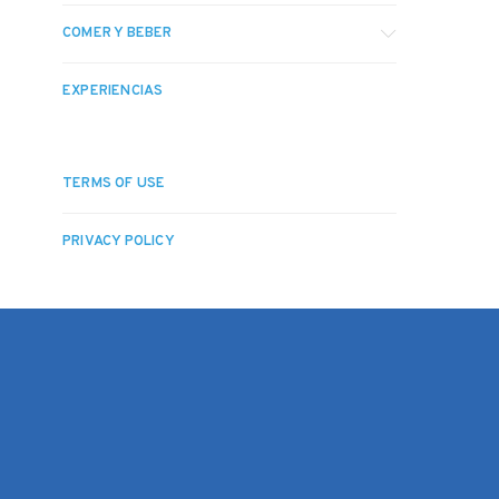
COMER Y BEBER
EXPERIENCIAS
TERMS OF USE
PRIVACY POLICY