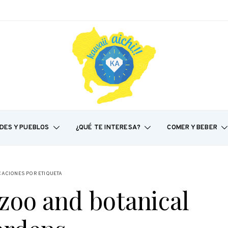
DES Y PUEBLOS
¿QUÉ TE INTERESA?
COMER Y BEBER
CACIONES POR ETIQUETA
zoo and botanical