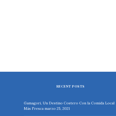
RECENT POSTS
Gamagori, Un Destino Costero Con la Comida Local
Más Fresca
marzo 25, 2021