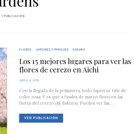
ardens
1 PUBLICACIÓN
FLORES
JARDINES Y PARQUES
SAKURA
Los 15 mejores lugares para ver las
flores de cerezo en Aichi
POSTED
ABRIL 6, 2019
ON
Con la llegada de la primavera, todo Japón se tiñe de
color rosa. Y es que a finales de marzo florecen las
flores del cerezo (桜 Sakura). Puedes ver las…
VER PUBLICACIÓN