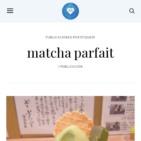
PUBLICACIONES POR ETIQUETA
matcha parfait
1 PUBLICACIÓN