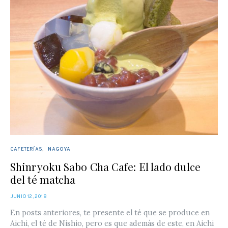
CAFETERÍAS
NAGOYA
Shinryoku Sabo Cha Cafe: El lado dulce
del té matcha
POSTED
JUNIO 12, 2018
ON
En posts anteriores, te presente el té que se produce en
Aichi, el té de Nishio, pero es que además de este, en Aichi