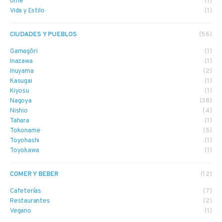
Ume
(1)
Vida y Estilo
(1)
CIUDADES Y PUEBLOS
(56)
Gamagōri
(1)
Inazawa
(1)
Inuyama
(2)
Kasugai
(1)
Kiyosu
(1)
Nagoya
(38)
Nishio
(4)
Tahara
(1)
Tokoname
(5)
Toyohashi
(1)
Toyokawa
(1)
COMER Y BEBER
(12)
Cafeterías
(7)
Restaurantes
(2)
Vegano
(1)