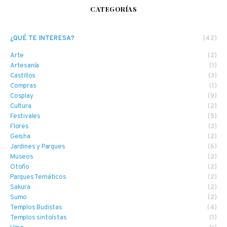
CATEGORÍAS
¿QUÉ TE INTERESA?
(42)
Arte
(2)
Artesanía
(1)
Castillos
(3)
Compras
(1)
Cosplay
(9)
Cultura
(2)
Festivales
(5)
Flores
(3)
Geisha
(2)
Jardines y Parques
(6)
Museos
(2)
Otoño
(2)
Parques Temáticos
(2)
Sakura
(2)
Sumo
(2)
Templos Budistas
(4)
Templos sintoístas
(1)