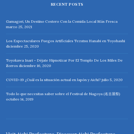
RECENT POSTS
Gamagori, Un Destino Costero Con la Comida Local Más Fresca
marzo 25, 2021
Los Espectaculares Fuegos Artificiales Tezutsu Hanabi en Toyohashi
diciembre 25, 2020
Toyokawa Inari – Déjate Hipnotizar Por El Templo De Los Miles De
Zorros
diciembre 16, 2020
COVID-19 ¿Cuál es la situación actual en Japón y Aichi?
julio 5, 2020
Todo lo que necesitas saber sobre el Festival de Nagoya (名古屋祭)
octubre 14, 2019