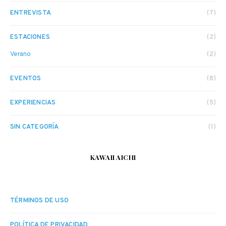
ENTREVISTA
(7)
ESTACIONES
(2)
Verano
(2)
EVENTOS
(8)
EXPERIENCIAS
(5)
SIN CATEGORÍA
(1)
KAWAII AICHI
TÉRMINOS DE USO
POLÍTICA DE PRIVACIDAD