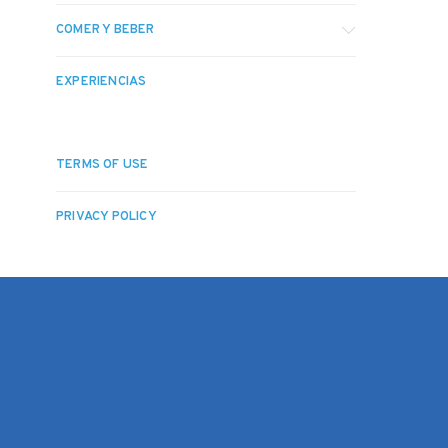
COMER Y BEBER
EXPERIENCIAS
TERMS OF USE
PRIVACY POLICY