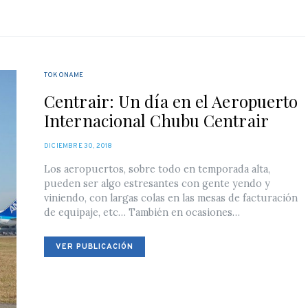
TOKONAME
Centrair: Un día en el Aeropuerto
Internacional Chubu Centrair
POSTED
DICIEMBRE 30, 2018
ON
Los aeropuertos, sobre todo en temporada alta,
pueden ser algo estresantes con gente yendo y
viniendo, con largas colas en las mesas de facturación
de equipaje, etc… También en ocasiones…
VER PUBLICACIÓN