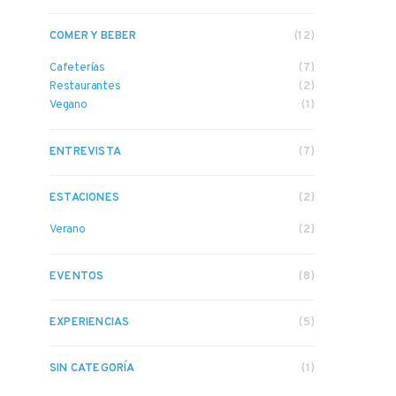
COMER Y BEBER
(12)
Cafeterías
(7)
Restaurantes
(2)
Vegano
(1)
ENTREVISTA
(7)
ESTACIONES
(2)
Verano
(2)
EVENTOS
(8)
EXPERIENCIAS
(5)
SIN CATEGORÍA
(1)