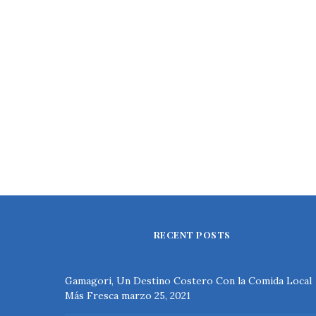
RECENT POSTS
Gamagori, Un Destino Costero Con la Comida Local
Más Fresca
marzo 25, 2021