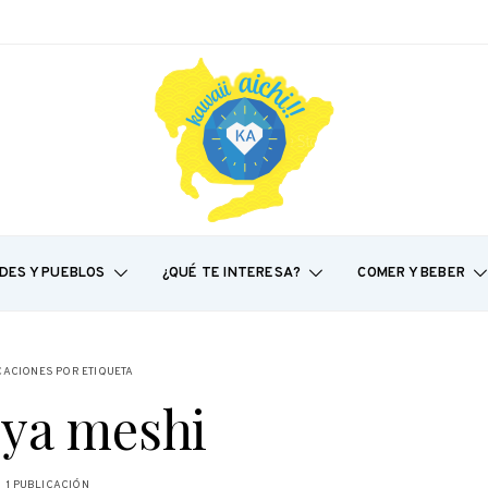
DES Y PUEBLOS
¿QUÉ TE INTERESA?
COMER Y BEBER
CACIONES POR ETIQUETA
ya meshi
1 PUBLICACIÓN