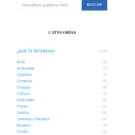
BUSCAR POR:
BUSCAR
CATEGORÍAS
¿QUÉ TE INTERESA?
(42)
Arte
(2)
Artesanía
(1)
Castillos
(3)
Compras
(1)
Cosplay
(9)
Cultura
(2)
Festivales
(5)
Flores
(3)
Geisha
(2)
Jardines y Parques
(6)
Museos
(2)
Otoño
(2)