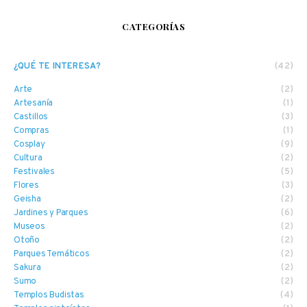
CATEGORÍAS
¿QUÉ TE INTERESA?
(42)
Arte
(2)
Artesanía
(1)
Castillos
(3)
Compras
(1)
Cosplay
(9)
Cultura
(2)
Festivales
(5)
Flores
(3)
Geisha
(2)
Jardines y Parques
(6)
Museos
(2)
Otoño
(2)
Parques Temáticos
(2)
Sakura
(2)
Sumo
(2)
Templos Budistas
(4)