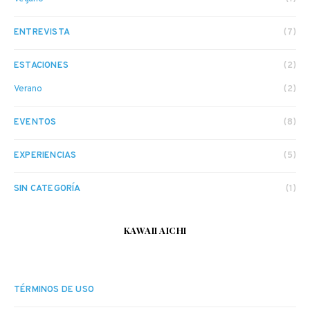
ENTREVISTA
(7)
ESTACIONES
(2)
Verano
(2)
EVENTOS
(8)
EXPERIENCIAS
(5)
SIN CATEGORÍA
(1)
KAWAII AICHI
TÉRMINOS DE USO