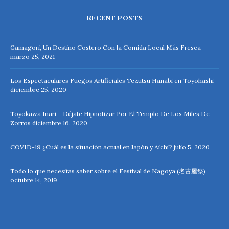
RECENT POSTS
Gamagori, Un Destino Costero Con la Comida Local Más Fresca
marzo 25, 2021
Los Espectaculares Fuegos Artificiales Tezutsu Hanabi en Toyohashi
diciembre 25, 2020
Toyokawa Inari – Déjate Hipnotizar Por El Templo De Los Miles De
Zorros
diciembre 16, 2020
COVID-19 ¿Cuál es la situación actual en Japón y Aichi?
julio 5, 2020
Todo lo que necesitas saber sobre el Festival de Nagoya (名古屋祭)
octubre 14, 2019