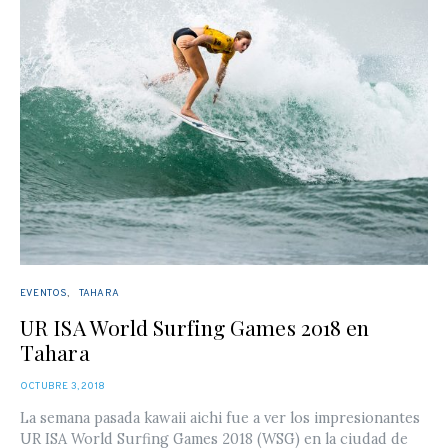
EVENTOS
TAHARA
UR ISA World Surfing Games 2018 en
Tahara
POSTED
OCTUBRE 3, 2018
ON
La semana pasada kawaii aichi fue a ver los impresionantes
UR ISA World Surfing Games 2018 (WSG) en la ciudad de