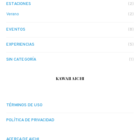
ESTACIONES
(2)
Verano
(2)
EVENTOS
(8)
EXPERIENCIAS
(5)
SIN CATEGORÍA
(1)
KAWAII AICHI
TÉRMINOS DE USO
POLÍTICA DE PRIVACIDAD
ACERCA DE AICHI