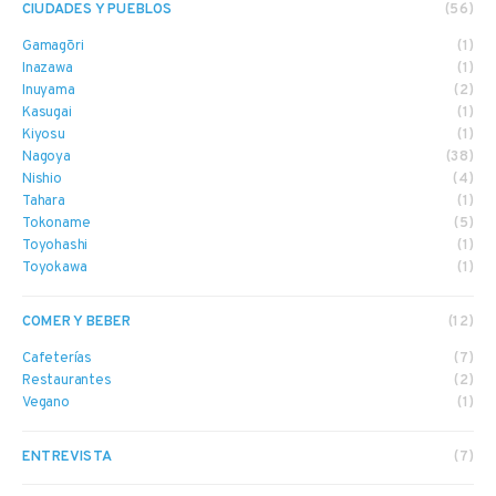
CIUDADES Y PUEBLOS
(56)
Gamagōri
(1)
Inazawa
(1)
Inuyama
(2)
Kasugai
(1)
Kiyosu
(1)
Nagoya
(38)
Nishio
(4)
Tahara
(1)
Tokoname
(5)
Toyohashi
(1)
Toyokawa
(1)
COMER Y BEBER
(12)
Cafeterías
(7)
Restaurantes
(2)
Vegano
(1)
ENTREVISTA
(7)