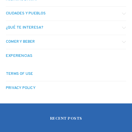
CIUDADES Y PUEBLOS
¿QUÉ TE INTERESA?
COMER Y BEBER
EXPERIENCIAS
TERMS OF USE
PRIVACY POLICY
RECENT POSTS