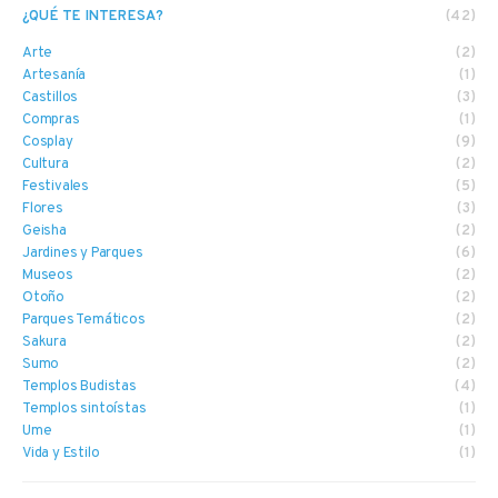
¿QUÉ TE INTERESA?
(42)
Arte
(2)
Artesanía
(1)
Castillos
(3)
Compras
(1)
Cosplay
(9)
Cultura
(2)
Festivales
(5)
Flores
(3)
Geisha
(2)
Jardines y Parques
(6)
Museos
(2)
Otoño
(2)
Parques Temáticos
(2)
Sakura
(2)
Sumo
(2)
Templos Budistas
(4)
Templos sintoístas
(1)
Ume
(1)
Vida y Estilo
(1)