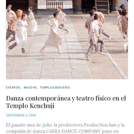
EVENTOS
NAGOYA
TEMPLOS BUDISTAS
Danza contemporánea y teatro físico en el
Templo Kenchuji
POSTED
SEPTIEMBRE 5, 2018
ON
El pasado mes de julio, la productora Production han y la
compañía de danza CAKRA DANCE COMPANY puso en