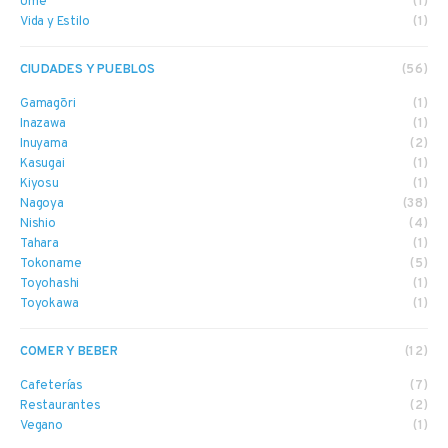
Ume
(1)
Vida y Estilo
(1)
CIUDADES Y PUEBLOS
(56)
Gamagōri
(1)
Inazawa
(1)
Inuyama
(2)
Kasugai
(1)
Kiyosu
(1)
Nagoya
(38)
Nishio
(4)
Tahara
(1)
Tokoname
(5)
Toyohashi
(1)
Toyokawa
(1)
COMER Y BEBER
(12)
Cafeterías
(7)
Restaurantes
(2)
Vegano
(1)