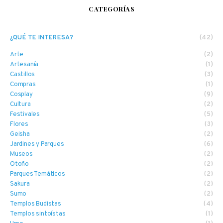
CATEGORÍAS
¿QUÉ TE INTERESA?
(42)
Arte
(2)
Artesanía
(1)
Castillos
(3)
Compras
(1)
Cosplay
(9)
Cultura
(2)
Festivales
(5)
Flores
(3)
Geisha
(2)
Jardines y Parques
(6)
Museos
(2)
Otoño
(2)
Parques Temáticos
(2)
Sakura
(2)
Sumo
(2)
Templos Budistas
(4)
Templos sintoístas
(1)