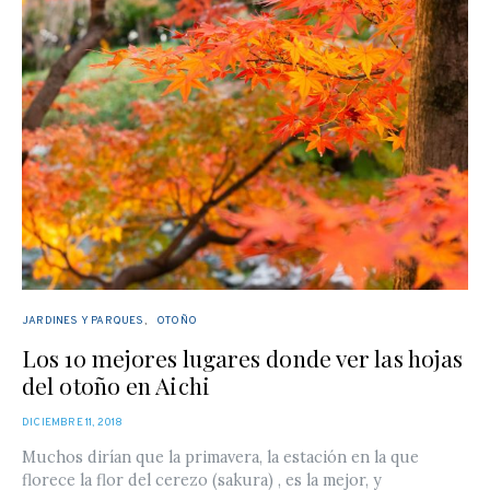
JARDINES Y PARQUES
OTOÑO
Los 10 mejores lugares donde ver las hojas
del otoño en Aichi
POSTED
DICIEMBRE 11, 2018
ON
Muchos dirían que la primavera, la estación en la que
florece la flor del cerezo (sakura) , es la mejor, y