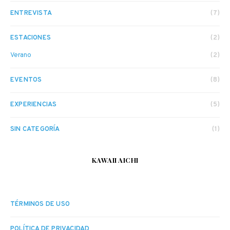
ENTREVISTA
(7)
ESTACIONES
(2)
Verano
(2)
EVENTOS
(8)
EXPERIENCIAS
(5)
SIN CATEGORÍA
(1)
KAWAII AICHI
TÉRMINOS DE USO
POLÍTICA DE PRIVACIDAD