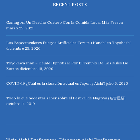
RECENT POSTS
Gamagori, Un Destino Costero Con la Comida Local Más Fresca
marzo 25, 2021
Los Espectaculares Fuegos Artificiales Tezutsu Hanabi en Toyohashi
diciembre 25, 2020
Toyokawa Inari – Déjate Hipnotizar Por El Templo De Los Miles De
Zorros
diciembre 16, 2020
COVID-19 ¿Cuál es la situación actual en Japón y Aichi?
julio 5, 2020
Todo lo que necesitas saber sobre el Festival de Nagoya (名古屋祭)
octubre 14, 2019