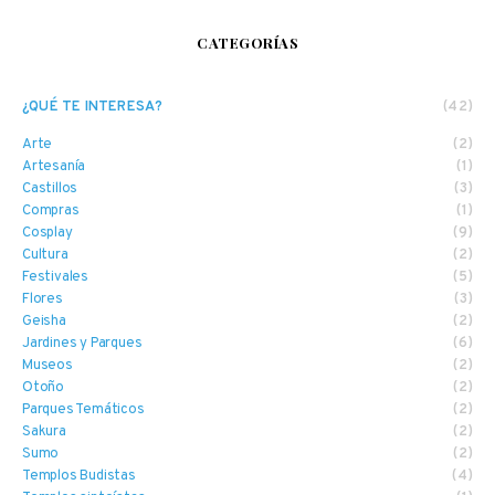
CATEGORÍAS
¿QUÉ TE INTERESA?
(42)
Arte
(2)
Artesanía
(1)
Castillos
(3)
Compras
(1)
Cosplay
(9)
Cultura
(2)
Festivales
(5)
Flores
(3)
Geisha
(2)
Jardines y Parques
(6)
Museos
(2)
Otoño
(2)
Parques Temáticos
(2)
Sakura
(2)
Sumo
(2)
Templos Budistas
(4)