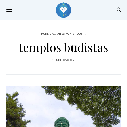
PUBLICACIONES POR ETIQUETA
templos budistas
1 PUBLICACIÓN