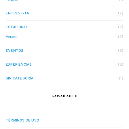
ENTREVISTA
(7)
ESTACIONES
(2)
Verano
(2)
EVENTOS
(8)
EXPERIENCIAS
(5)
SIN CATEGORÍA
(1)
KAWAII AICHI
TÉRMINOS DE USO