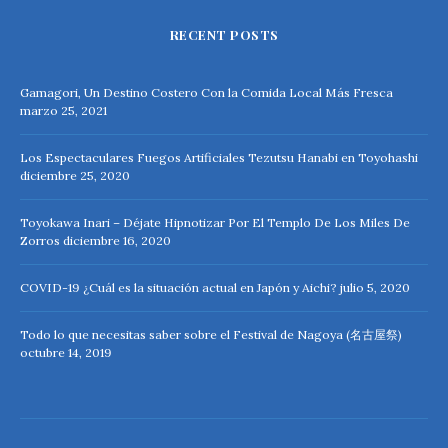
RECENT POSTS
Gamagori, Un Destino Costero Con la Comida Local Más Fresca
marzo 25, 2021
Los Espectaculares Fuegos Artificiales Tezutsu Hanabi en Toyohashi
diciembre 25, 2020
Toyokawa Inari – Déjate Hipnotizar Por El Templo De Los Miles De
Zorros
diciembre 16, 2020
COVID-19 ¿Cuál es la situación actual en Japón y Aichi?
julio 5, 2020
Todo lo que necesitas saber sobre el Festival de Nagoya (名古屋祭)
octubre 14, 2019