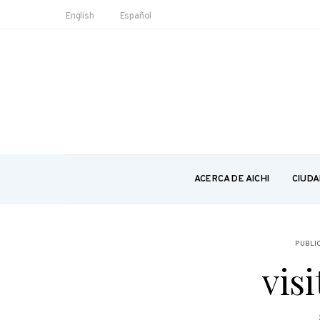
English
Español
ACERCA DE AICHI
CIUDA
PUBLI
visi