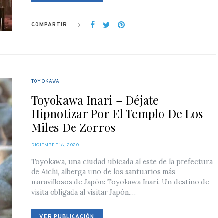
COMPARTIR
TOYOKAWA
Toyokawa Inari – Déjate
Hipnotizar Por El Templo De Los
Miles De Zorros
POSTED
DICIEMBRE 16, 2020
ON
Toyokawa, una ciudad ubicada al este de la prefectura
de Aichi, alberga uno de los santuarios más
maravillosos de Japón: Toyokawa Inari. Un destino de
visita obligada al visitar Japón.…
VER PUBLICACIÓN