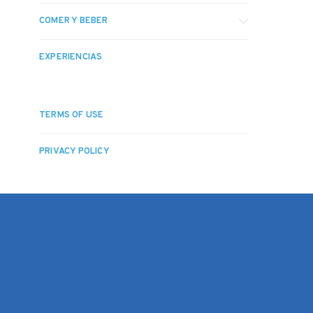
COMER Y BEBER
EXPERIENCIAS
TERMS OF USE
PRIVACY POLICY