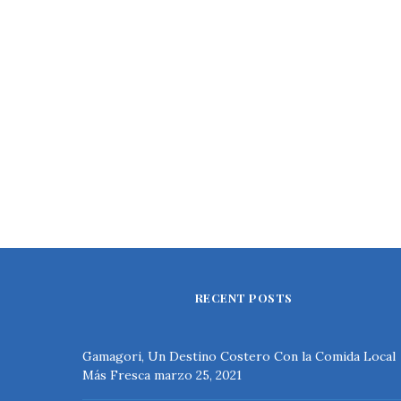
RECENT POSTS
Gamagori, Un Destino Costero Con la Comida Local
Más Fresca
marzo 25, 2021