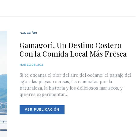
GAMAGŌRI
Gamagori, Un Destino Costero
Con la Comida Local Más Fresca
POSTED
MARZO 25, 2021
ON
Si te encanta el olor del aire del océano, el paisaje del
agua, las playas rocosas, las caminatas por la
naturaleza, la historia y los deliciosos mariscos, y
quieres experimentar…
VER PUBLICACIÓN