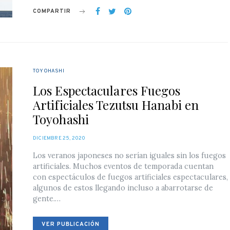
COMPARTIR
TOYOHASHI
Los Espectaculares Fuegos
Artificiales Tezutsu Hanabi en
Toyohashi
POSTED
DICIEMBRE 25, 2020
ON
Los veranos japoneses no serían iguales sin los fuegos
artificiales. Muchos eventos de temporada cuentan
con espectáculos de fuegos artificiales espectaculares,
algunos de estos llegando incluso a abarrotarse de
gente.…
VER PUBLICACIÓN