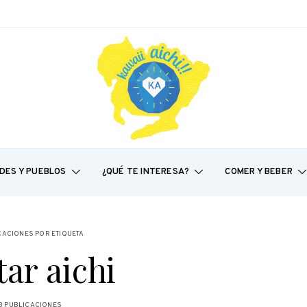
DES Y PUEBLOS
¿QUÉ TE INTERESA?
COMER Y BEBER
CACIONES POR ETIQUETA
tar aichi
3 PUBLICACIONES