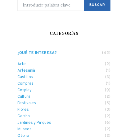
BUSCAR POR:
BUSCAR
CATEGORÍAS
¿QUÉ TE INTERESA?
(42)
Arte
(2)
Artesanía
(1)
Castillos
(3)
Compras
(1)
Cosplay
(9)
Cultura
(2)
Festivales
(5)
Flores
(3)
Geisha
(2)
Jardines y Parques
(6)
Museos
(2)
Otoño
(2)