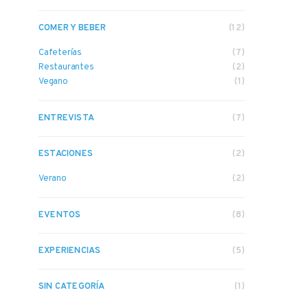
COMER Y BEBER
(12)
Cafeterías
(7)
Restaurantes
(2)
Vegano
(1)
ENTREVISTA
(7)
ESTACIONES
(2)
Verano
(2)
EVENTOS
(8)
EXPERIENCIAS
(5)
SIN CATEGORÍA
(1)