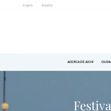
English
Español
ACERCA DE AICHI
CIUDA
Festiva