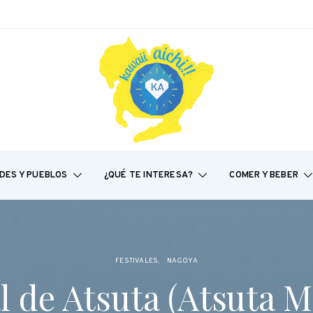
DES Y PUEBLOS
¿QUÉ TE INTERESA?
COMER Y BEBER
FESTIVALES
NAGOYA
l de Atsuta (Atsuta M