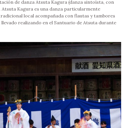
tación de danza Atsuta Kagura (danza sintoísta, con
. Atsuta Kagura es una danza particularmente
tradicional local acompañada con flautas y tambores
 llevado realizando en el Santuario de Atsuta durante