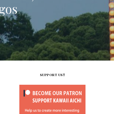
egos
SUPPORT US!!