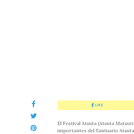
LIKE
El Festival Atsuta (Atsuta Matsuri
importantes del Santuario Atsuta J