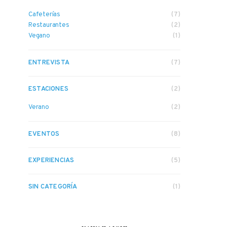
Cafeterías
(7)
Restaurantes
(2)
Vegano
(1)
ENTREVISTA
(7)
ESTACIONES
(2)
Verano
(2)
EVENTOS
(8)
EXPERIENCIAS
(5)
SIN CATEGORÍA
(1)