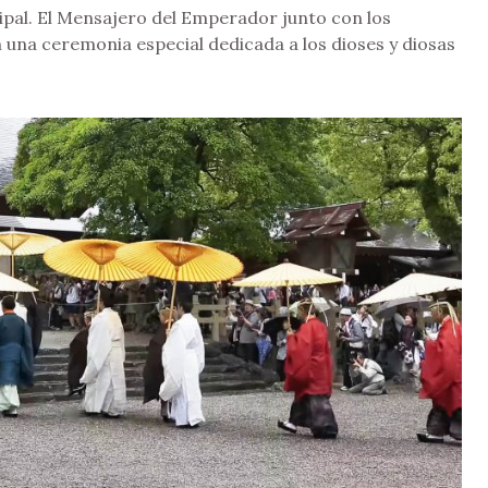
cipal. El Mensajero del Emperador junto con los
 una ceremonia especial dedicada a los dioses y diosas