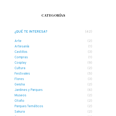
CATEGORÍAS
¿QUÉ TE INTERESA?
(42)
Arte
(2)
Artesanía
(1)
Castillos
(3)
Compras
(1)
Cosplay
(9)
Cultura
(2)
Festivales
(5)
Flores
(3)
Geisha
(2)
Jardines y Parques
(6)
Museos
(2)
Otoño
(2)
Parques Temáticos
(2)
Sakura
(2)