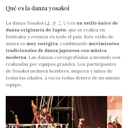
Qué es la danza yosakoi
La danza Yosakoi (よ さ こ い) es
un estilo único de
danza originaria de Japón
, que se realiza en
festivales y eventos en todo el país. Este estilo de
danza es
muy enérgica
, combinando
movimientos
tradicionales de danza japonesa con música
moderna
. Las danzas coreografiadas a menudo son
realizadas por equipos grandes. Los participantes
de Yosakoi incluyen hombres, mujeres y niños de
todas las edades, a veces todas dentro de un mismo
equipo.