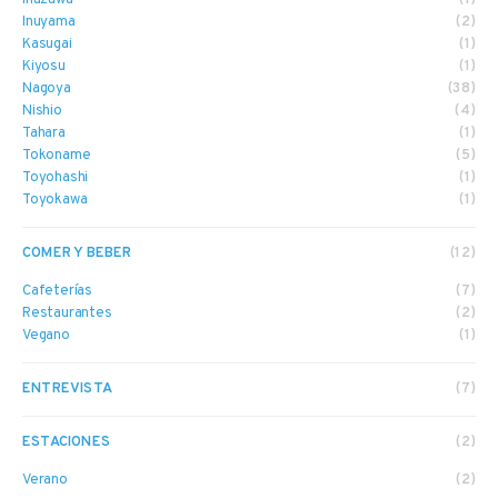
Inuyama
(2)
Kasugai
(1)
Kiyosu
(1)
Nagoya
(38)
Nishio
(4)
Tahara
(1)
Tokoname
(5)
Toyohashi
(1)
Toyokawa
(1)
COMER Y BEBER
(12)
Cafeterías
(7)
Restaurantes
(2)
Vegano
(1)
ENTREVISTA
(7)
ESTACIONES
(2)
Verano
(2)