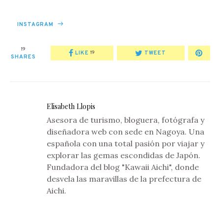
INSTAGRAM
19
LIKE
TWEET
19
SHARES
Elisabeth Llopis
Asesora de turismo, bloguera, fotógrafa y
diseñadora web con sede en Nagoya. Una
española con una total pasión por viajar y
explorar las gemas escondidas de Japón.
Fundadora del blog "Kawaii Aichi", donde
desvela las maravillas de la prefectura de
Aichi.