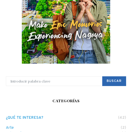
BUSCAR POR:
BUSCAR
CATEGORÍAS
¿QUÉ TE INTERESA?
(42)
Arte
(2)