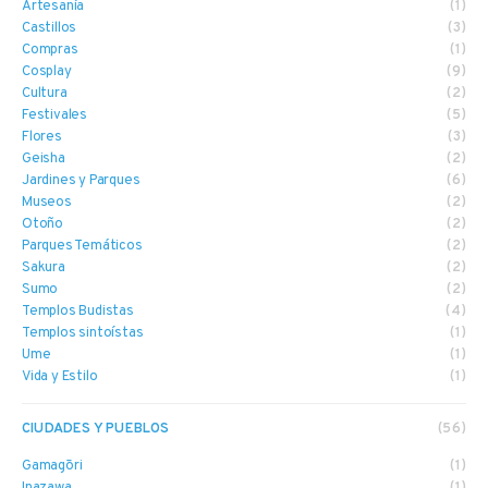
Artesanía
(1)
Castillos
(3)
Compras
(1)
Cosplay
(9)
Cultura
(2)
Festivales
(5)
Flores
(3)
Geisha
(2)
Jardines y Parques
(6)
Museos
(2)
Otoño
(2)
Parques Temáticos
(2)
Sakura
(2)
Sumo
(2)
Templos Budistas
(4)
Templos sintoístas
(1)
Ume
(1)
Vida y Estilo
(1)
CIUDADES Y PUEBLOS
(56)
Gamagōri
(1)
Inazawa
(1)