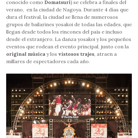
conocido como
Domatsuri
) se celebra a finales del
verano, en la ciudad de Nagoya. Durante 4 días que
dura el festival, la ciudad se llena de numerosos
grupos de bailarines yosakoi de todas las edades, que
llegan desde todos los rincones del país e incluso
desde el extranjero. La danza yosakoi y los pequeños
eventos que rodean el evento principal, junto con la
original música
y los
vistosos trajes
, atraen a
millares de espectadores cada año.