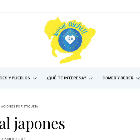
DES Y PUEBLOS
¿QUÉ TE INTERESA?
COMER Y BEBER
CACIONES POR ETIQUETA
val japones
1 PUBLICACIÓN