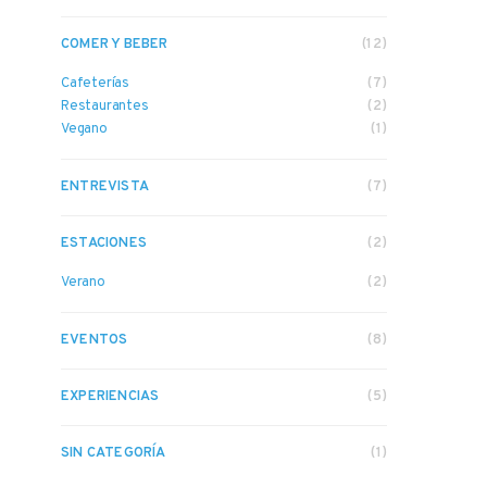
COMER Y BEBER
(12)
Cafeterías
(7)
Restaurantes
(2)
Vegano
(1)
ENTREVISTA
(7)
ESTACIONES
(2)
Verano
(2)
EVENTOS
(8)
EXPERIENCIAS
(5)
SIN CATEGORÍA
(1)