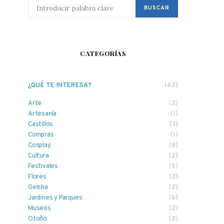
BUSCAR POR:
BUSCAR
CATEGORÍAS
¿QUÉ TE INTERESA?
(42)
Arte
(2)
Artesanía
(1)
Castillos
(3)
Compras
(1)
Cosplay
(9)
Cultura
(2)
Festivales
(5)
Flores
(3)
Geisha
(2)
Jardines y Parques
(6)
Museos
(2)
Otoño
(2)