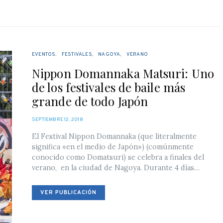
EVENTOS
FESTIVALES
NAGOYA
VERANO
Nippon Domannaka Matsuri: Uno
de los festivales de baile más
grande de todo Japón
POSTED
SEPTIEMBRE 12, 2018
ON
El Festival Nippon Domannaka (que literalmente
significa «en el medio de Japón») (comúnmente
conocido como Domatsuri) se celebra a finales del
verano, en la ciudad de Nagoya. Durante 4 días…
VER PUBLICACIÓN