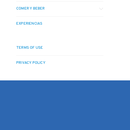
COMER Y BEBER
EXPERIENCIAS
TERMS OF USE
PRIVACY POLICY