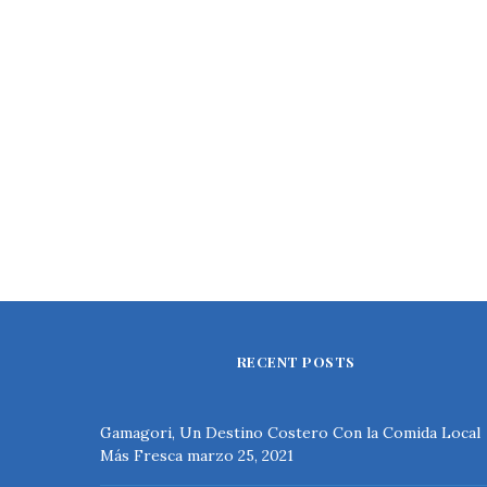
RECENT POSTS
Gamagori, Un Destino Costero Con la Comida Local
Más Fresca
marzo 25, 2021