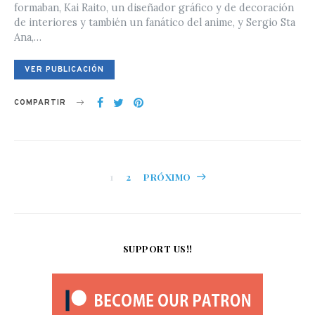
formaban, Kai Raito, un diseñador gráfico y de decoración
de interiores y también un fanático del anime, y Sergio Sta
Ana,…
VER PUBLICACIÓN
COMPARTIR
Paginación
1
2
PRÓXIMO
de
entradas
SUPPORT US!!