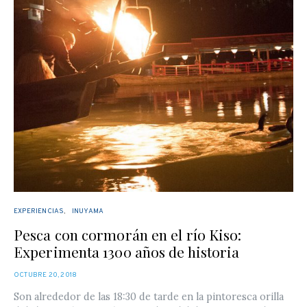
EXPERIENCIAS
INUYAMA
Pesca con cormorán en el río Kiso:
Experimenta 1300 años de historia
POSTED
OCTUBRE 20, 2018
ON
Son alrededor de las 18:30 de tarde en la pintoresca orilla