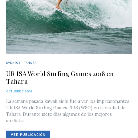
EVENTOS
TAHARA
UR ISA World Surfing Games 2018 en
Tahara
POSTED
OCTUBRE 3, 2018
ON
La semana pasada kawaii aichi fue a ver los impresionantes
UR ISA World Surfing Games 2018 (WSG) en la ciudad de
Tahara. Durante siete días algunos de los mejores
surfistas…
VER PUBLICACIÓN