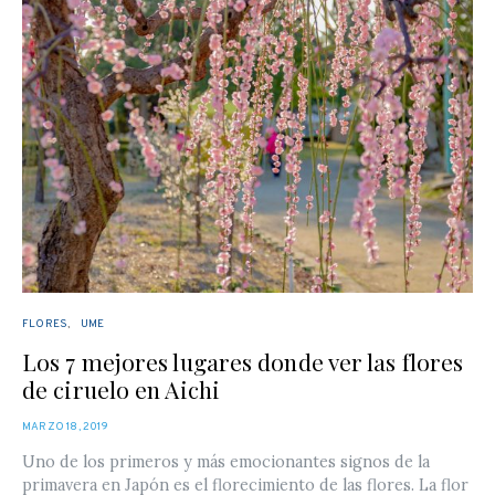
FLORES
UME
Los 7 mejores lugares donde ver las flores
de ciruelo en Aichi
POSTED
MARZO 18, 2019
ON
Uno de los primeros y más emocionantes signos de la
primavera en Japón es el florecimiento de las flores. La flor