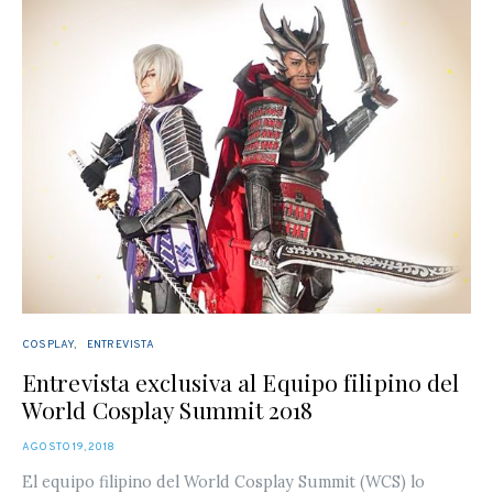
COSPLAY
ENTREVISTA
Entrevista exclusiva al Equipo filipino del
World Cosplay Summit 2018
POSTED
AGOSTO 19, 2018
ON
El equipo filipino del World Cosplay Summit (WCS) lo