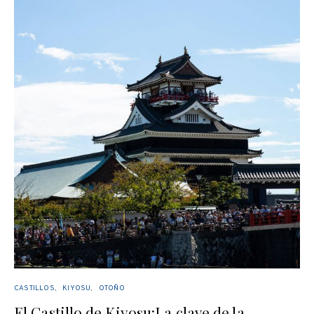
CASTILLOS
KIYOSU
OTOÑO
El Castillo de Kiyosu:La clave de la