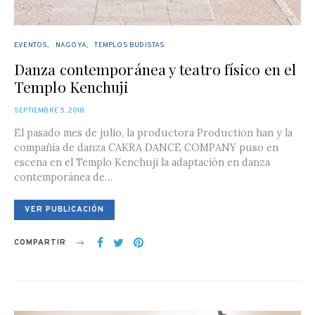
EVENTOS
NAGOYA
TEMPLOS BUDISTAS
Danza contemporánea y teatro físico en el
Templo Kenchuji
POSTED
SEPTIEMBRE 5, 2018
ON
El pasado mes de julio, la productora Production han y la
compañía de danza CAKRA DANCE COMPANY puso en
escena en el Templo Kenchuji la adaptación en danza
contemporánea de…
VER PUBLICACIÓN
COMPARTIR