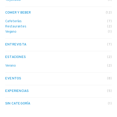
Toyokawa
(1)
COMER Y BEBER
(12)
Cafeterías
(7)
Restaurantes
(2)
Vegano
(1)
ENTREVISTA
(7)
ESTACIONES
(2)
Verano
(2)
EVENTOS
(8)
EXPERIENCIAS
(5)
SIN CATEGORÍA
(1)