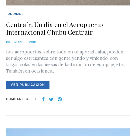
TOKONAME
Centrair: Un día en el Aeropuerto
Internacional Chubu Centrair
POSTED
DICIEMBRE 30, 2018
ON
Los aeropuertos, sobre todo en temporada alta, pueden
ser algo estresantes con gente yendo y viniendo, con
largas colas en las mesas de facturación de equipaje, etc…
También en ocasiones…
VER PUBLICACIÓN
COMPARTIR