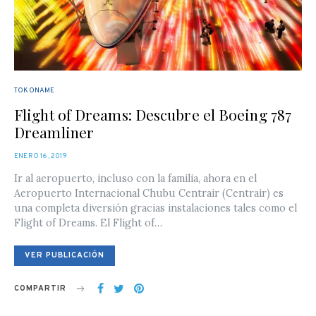
TOKONAME
Flight of Dreams: Descubre el Boeing 787
Dreamliner
POSTED
ENERO 16, 2019
ON
Ir al aeropuerto, incluso con la familia, ahora en el
Aeropuerto Internacional Chubu Centrair (Centrair) es
una completa diversión gracias instalaciones tales como el
Flight of Dreams. El Flight of…
VER PUBLICACIÓN
COMPARTIR