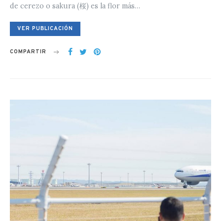
de cerezo o sakura (桜) es la flor más…
VER PUBLICACIÓN
COMPARTIR